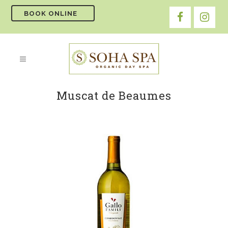
BOOK ONLINE
Muscat de Beaumes